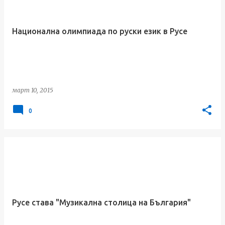
Национална олимпиада по руски език в Русе
март 10, 2015
0
Русе става "Музикална столица на България"