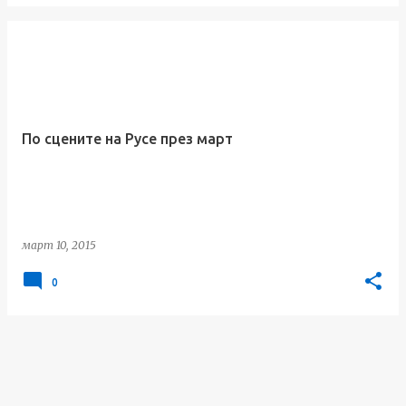
По сцените на Русе през март
март 10, 2015
0