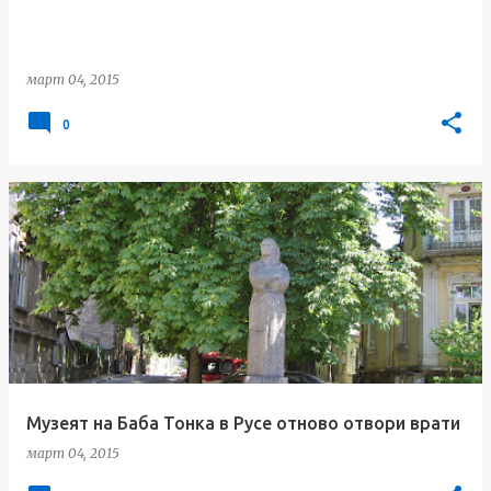
март 04, 2015
0
Музеят на Баба Тонка в Русе отново отвори врати
март 04, 2015