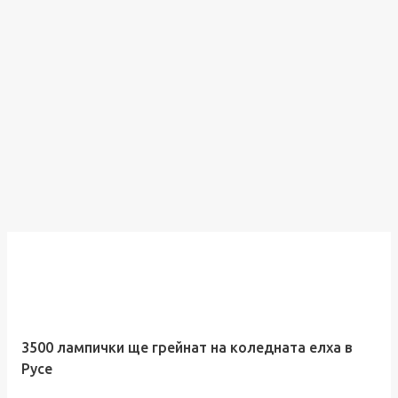
3500 лампички ще грейнат на коледната елха в
Русе