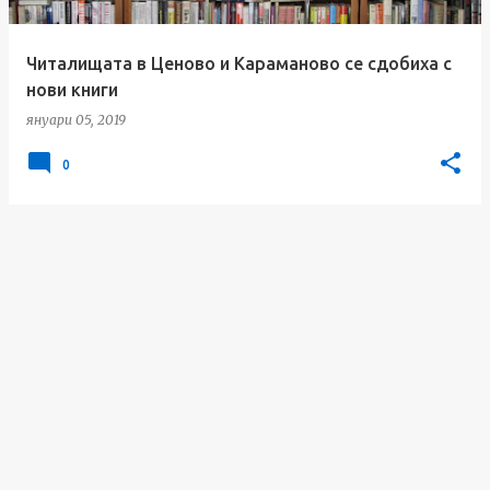
Читалищата в Ценово и Караманово се сдобиха с
нови книги
януари 05, 2019
0