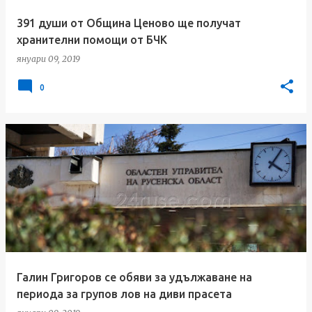
391 души от Община Ценово ще получат
хранителни помощи от БЧК
януари 09, 2019
0
Галин Григоров се обяви за удължаване на
периода за групов лов на диви прасета