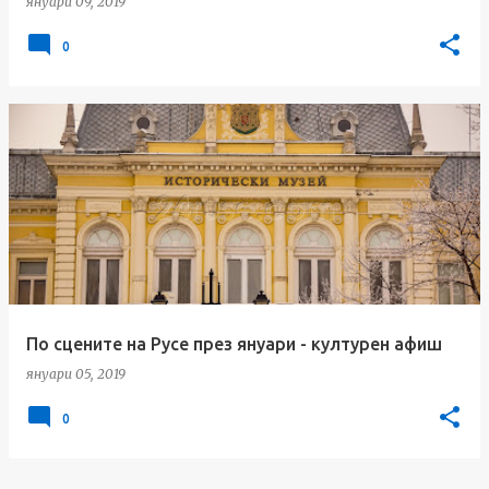
януари 09, 2019
0
По сцените на Русе през януари - културен афиш
януари 05, 2019
0