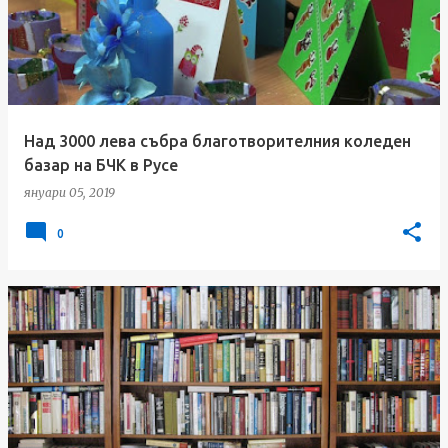
Над 3000 лева събра благотворителния коледен
базар на БЧК в Русе
януари 05, 2019
0