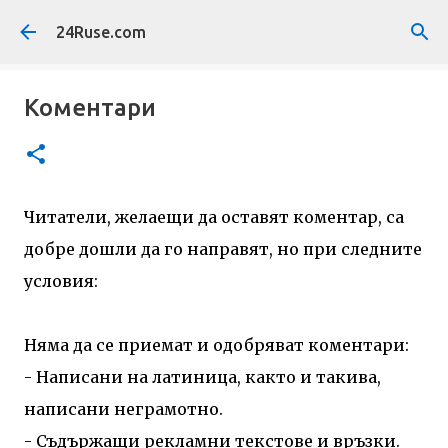
Пропускане към основното съдържание
24Ruse.com
Коментари
Читатели, желаещи да оставят коментар, са
добре дошли да го направят, но при следните
условия:
Няма да се приемат и одобряват коментари:
- Написани на латиница, както и такива,
написани неграмотно.
- Съдържащи рекламни текстове и връзки.