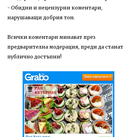
- Обидни и нецензурни коментари,
нарушаващи добрия тон.
Всички коментари минават през
предварителна модерация, преди да станат
публично достъпни!