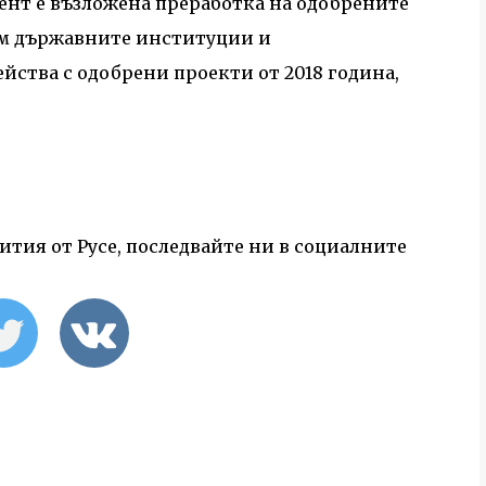
нт е възложена преработка на одобрените
към държавните институции и
ейства с одобрени проекти от 2018 година,
тия от Русе, последвайте ни в социалните