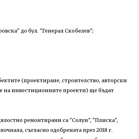
ровска" до бул. "Генерал Скобелев";
ектите (проектиране, строителство, авторски
ие на инвестиционните проекти) ще бъдат
ялостно ремонтирани са "Солун", "Плиска",
апочнала, съгласно одобрената през 2018 г.