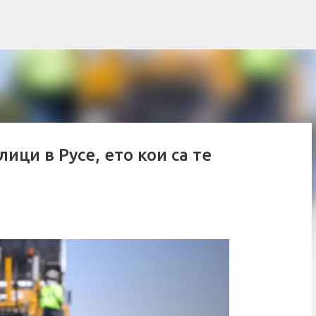
Пропускане към основното съдържание
ици в Русе, ето кои са те