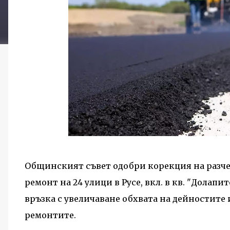
Общинският съвет одобри корекция на разчет
ремонт на 24 улици в Русе, вкл. в кв. "Долапи
връзка с увеличаване обхвата на дейностите
ремонтите.