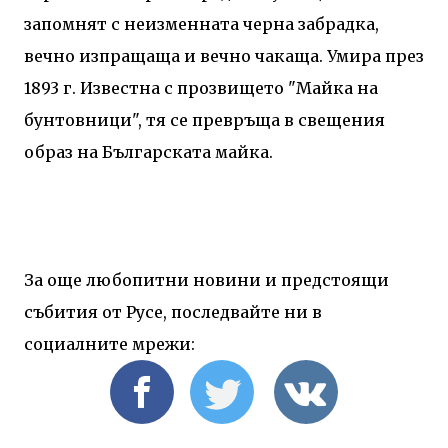
запомнят с неизменната черна забрадка,
вечно изпращаща и вечно чакаща. Умира през
1893 г. Известна с прозвището "Майка на
бунтовници", тя се превръща в свещения
образ на Българската майка.
За още любопитни новини и предстоящи
събития от Русе, последвайте ни в
социалните мрежи: