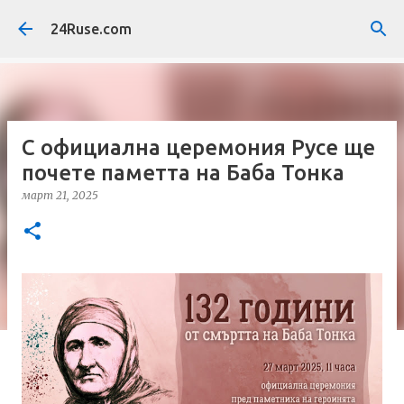
Пропускане към основното съдържание
24Ruse.com
С официална церемония Русе ще
почете паметта на Баба Тонка
март 21, 2025