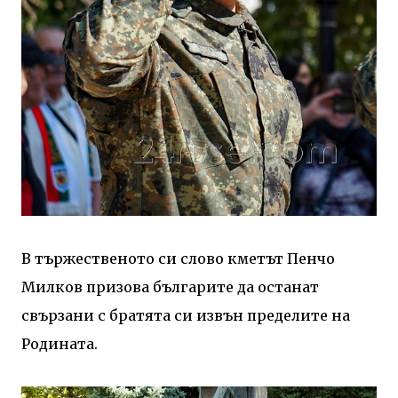
В тържественото си слово кметът Пенчо
Милков призова българите да останат
свързани с братята си извън пределите на
Родината.