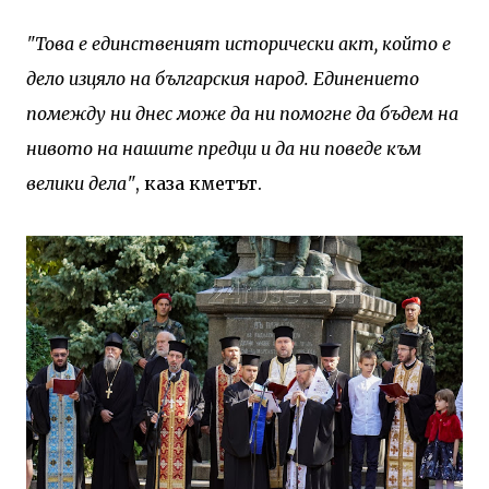
"Това е единственият исторически акт, който е
дело изцяло на българския народ. Единението
помежду ни днес може да ни помогне да бъдем на
нивото на нашите предци и да ни поведе към
велики дела"
, каза кметът.