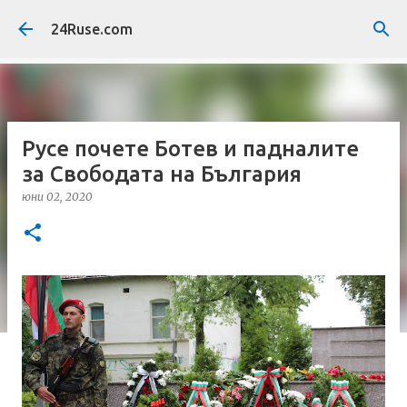
Пропускане към основното съдържание
24Ruse.com
Русе почете Ботев и падналите
за Свободата на България
юни 02, 2020