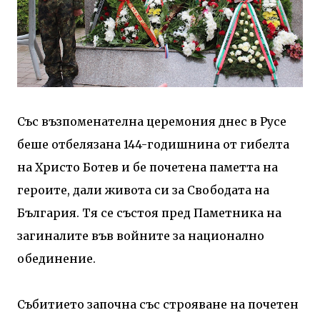
Със възпоменателна церемония днес в Русе
беше отбелязана 144-годишнина от гибелта
на Христо Ботев и бе почетена паметта на
героите, дали живота си за Свободата на
България. Тя се състоя пред Паметника на
загиналите във войните за национално
обединение.
Събитието започна със строяване на почетен